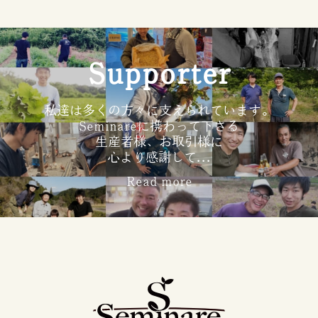
Supporter
私達は多くの方々に支えられています。
Seminareに携わって下さる
生産者様、お取引様に
心より感謝して...
Read more