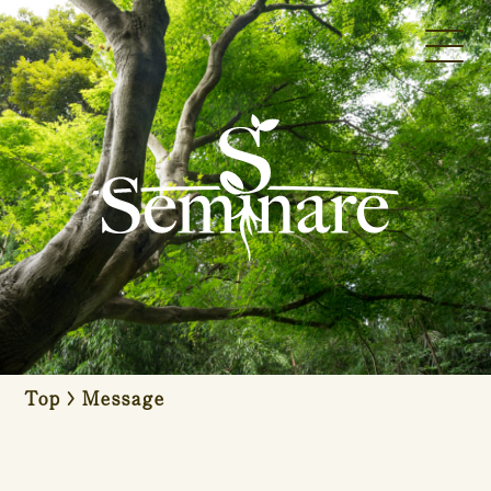
Top
>
Message