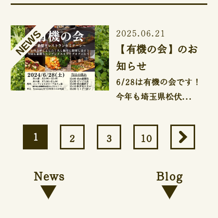
2025.06.21
【有機の会】のお
知らせ
6/28は有機の会です！
今年も埼玉県松伏...
1
2
3
10
News
Blog