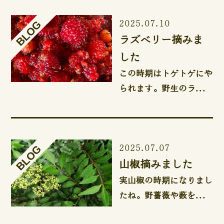
2025.07.10
ラズベリー摘みま
した
この時期はトゲトゲにや
られます。野生のラ...
2025.07.07
山椒摘みました
実山椒の時期になりまし
たね。野薔薇や薮を...